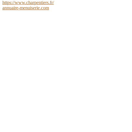
https://www.charpentiers.fr/
annuaire-menuiserie.com