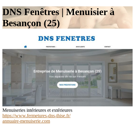
DNS Fenêtres | Menuisier à
Besançon (25)
Menuiseries intérieures et extérieures
https://www.fermetures-dns-thise.fr/
annuaire-menuiserie.com