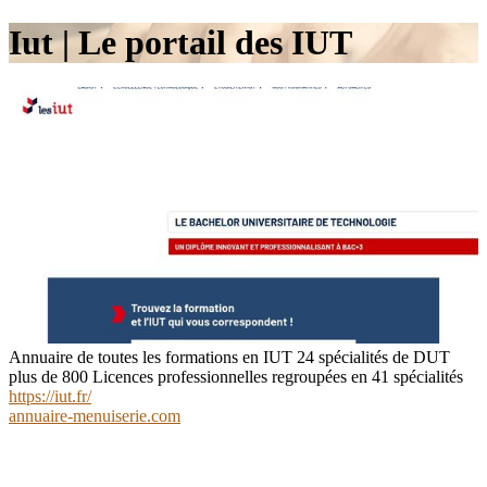
Iut | Le portail des IUT
Annuaire de toutes les formations en IUT 24 spécialités de DUT
plus de 800 Licences professionnelles regroupées en 41 spécialités
https://iut.fr/
annuaire-menuiserie.com