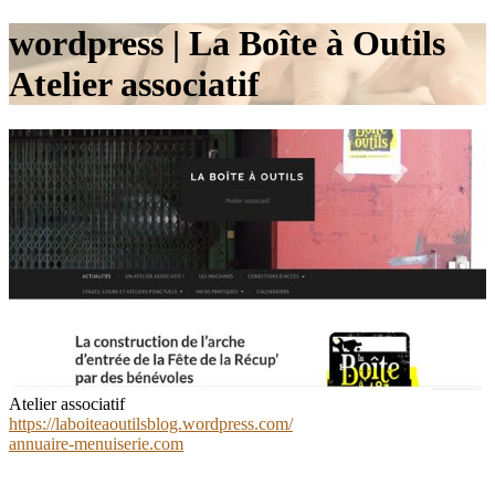
wordpress | La Boîte à Outils
Atelier associatif
Atelier associatif
https://laboiteaoutilsblog.wordpress.com/
annuaire-menuiserie.com